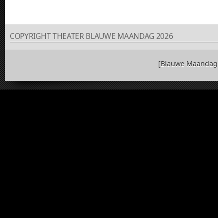
COPYRIGHT THEATER BLAUWE MAANDAG 2026
[Blauwe Maandag 