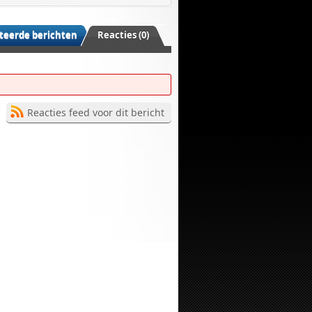
teerde berichten
Reacties (0)
Reacties feed voor dit bericht