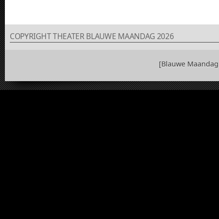
COPYRIGHT THEATER BLAUWE MAANDAG 2026
[Blauwe Maandag 