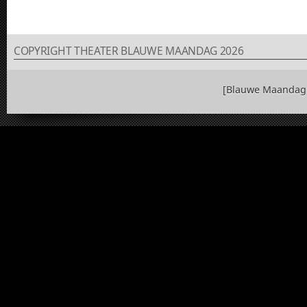
COPYRIGHT THEATER BLAUWE MAANDAG 2026
[Blauwe Maandag 