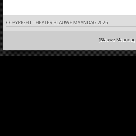
COPYRIGHT THEATER BLAUWE MAANDAG 2026
[Blauwe Maandag 