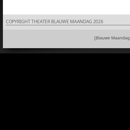
COPYRIGHT THEATER BLAUWE MAANDAG 2026
[Blauwe Maandag 