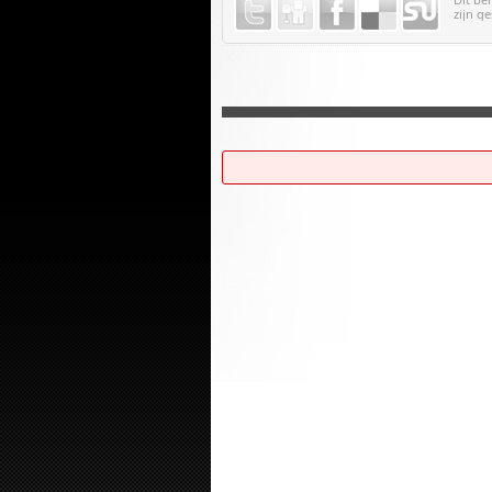
zijn ge