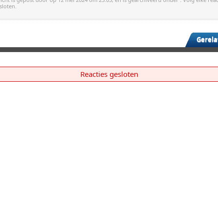
sloten.
Gerela
Reacties gesloten