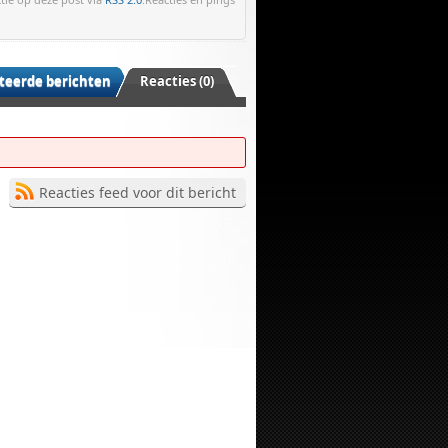
teerde berichten
Reacties (0)
Reacties feed voor dit bericht