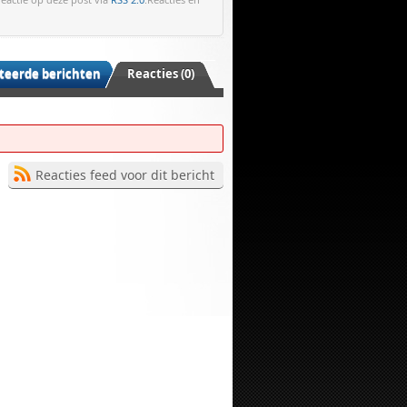
teerde berichten
Reacties (0)
Reacties feed voor dit bericht