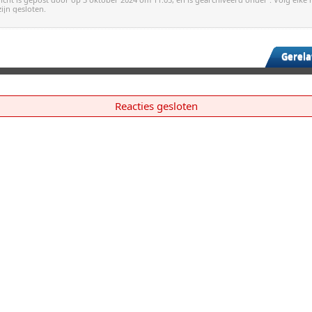
zijn gesloten.
Gerela
Reacties gesloten