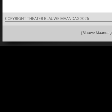
COPYRIGHT THEATER BLAUWE MAANDAG 2026
[Blauwe Maandag 