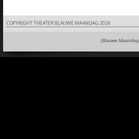
COPYRIGHT THEATER BLAUWE MAANDAG 2026
[Blauwe Maandag 