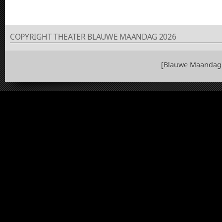
COPYRIGHT THEATER BLAUWE MAANDAG 2026
[Blauwe Maandag 