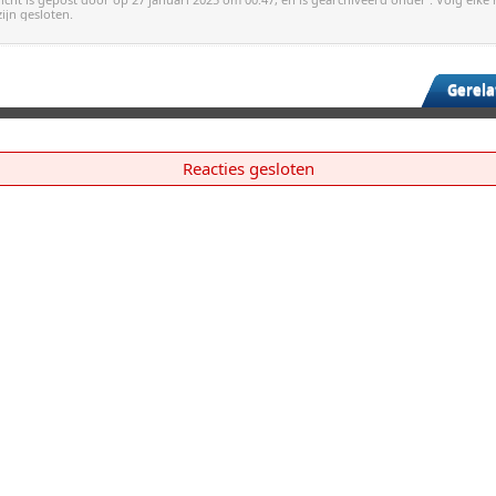
zijn gesloten.
Gerela
Reacties gesloten