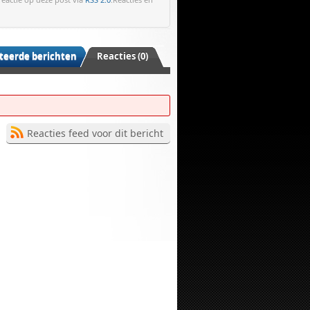
teerde berichten
Reacties (0)
Reacties feed voor dit bericht