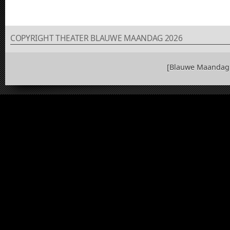
COPYRIGHT THEATER BLAUWE MAANDAG 2026
[Blauwe Maandag 