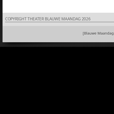
COPYRIGHT THEATER BLAUWE MAANDAG 2026
[Blauwe Maandag 