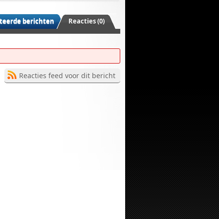
teerde berichten
Reacties (0)
Reacties feed voor dit bericht