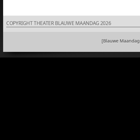
COPYRIGHT THEATER BLAUWE MAANDAG 2026
[Blauwe Maandag 