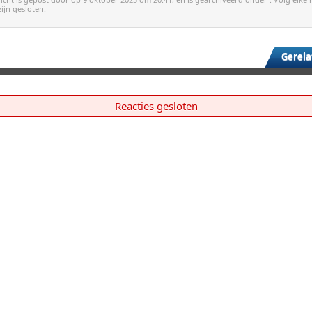
zijn gesloten.
Gerela
Reacties gesloten