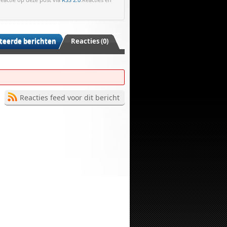
teerde berichten
Reacties (0)
Reacties feed voor dit bericht