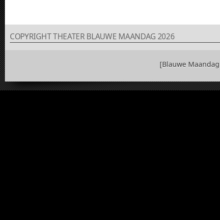
COPYRIGHT THEATER BLAUWE MAANDAG 2026
[Blauwe Maandag 