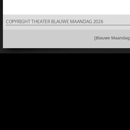
COPYRIGHT THEATER BLAUWE MAANDAG 2026
[Blauwe Maandag 