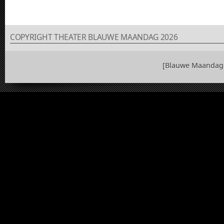
COPYRIGHT THEATER BLAUWE MAANDAG 2026
[Blauwe Maandag 