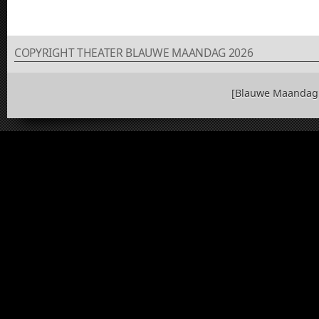
COPYRIGHT THEATER BLAUWE MAANDAG 2026
[Blauwe Maandag 