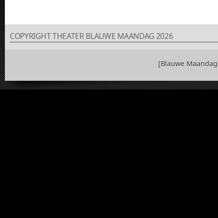
COPYRIGHT THEATER BLAUWE MAANDAG 2026
[Blauwe Maandag 