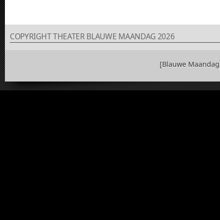
COPYRIGHT THEATER BLAUWE MAANDAG 2026
[Blauwe Maandag 