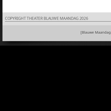
COPYRIGHT THEATER BLAUWE MAANDAG 2026
[Blauwe Maandag 