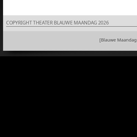
COPYRIGHT THEATER BLAUWE MAANDAG 2026
[Blauwe Maandag 