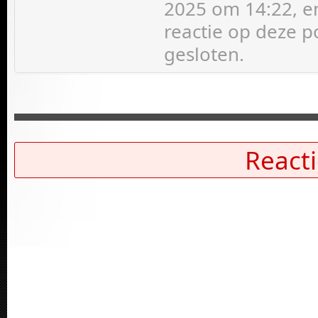
2025 om 14:22, en
reactie op deze p
gesloten.
Reacti