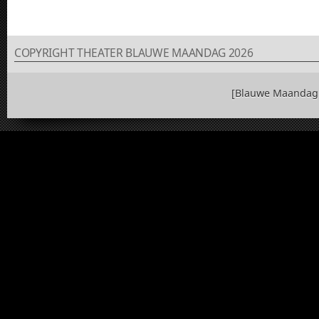
COPYRIGHT THEATER BLAUWE MAANDAG 2026
[Blauwe Maandag 