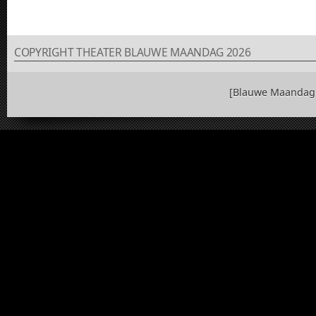
COPYRIGHT THEATER BLAUWE MAANDAG 2026
[Blauwe Maandag 