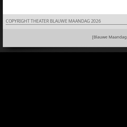
COPYRIGHT THEATER BLAUWE MAANDAG 2026
[Blauwe Maandag 