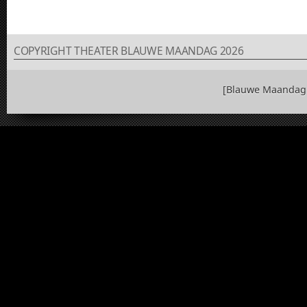
COPYRIGHT THEATER BLAUWE MAANDAG 2026
[Blauwe Maandag 