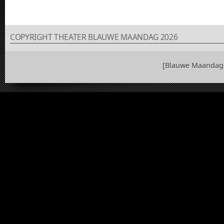
COPYRIGHT THEATER BLAUWE MAANDAG 2026
[Blauwe Maandag 