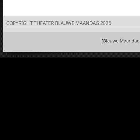
COPYRIGHT THEATER BLAUWE MAANDAG 2026
[Blauwe Maandag 