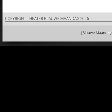
COPYRIGHT THEATER BLAUWE MAANDAG 2026
[Blauwe Maandag 