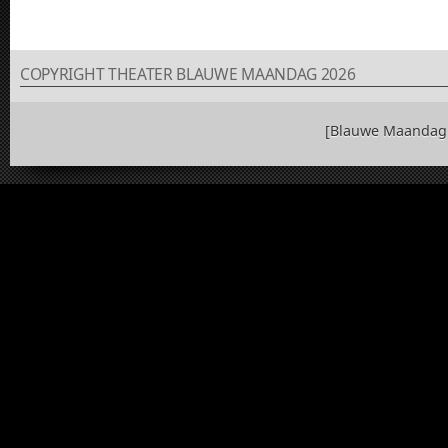
COPYRIGHT THEATER BLAUWE MAANDAG 2026
[Blauwe Maandag 