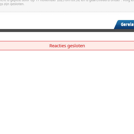
gs zijn gesloten.
Gerela
Reacties gesloten