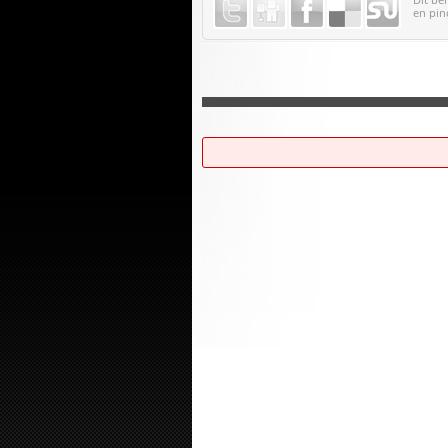
en pin