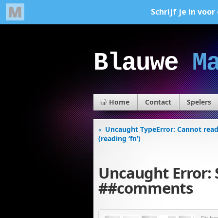
Blauwe
M
Home
Contact
Spelers
Uncaught TypeError: Cannot read
«
(reading ‘fn’)
Uncaught Error: 
##comments
Dit be