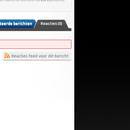
teerde berichten
Reacties (0)
Reacties feed voor dit bericht