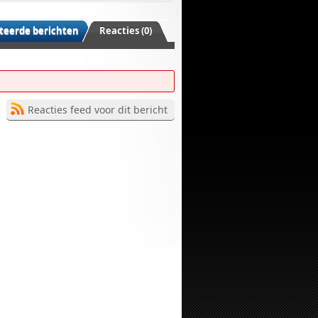
teerde berichten
Reacties (0)
Reacties feed voor dit bericht