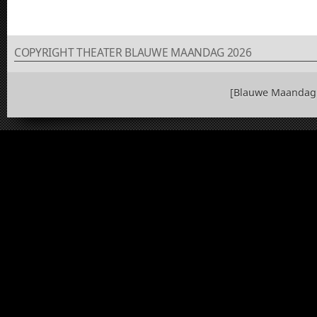
COPYRIGHT THEATER BLAUWE MAANDAG 2026
[Blauwe Maandag 