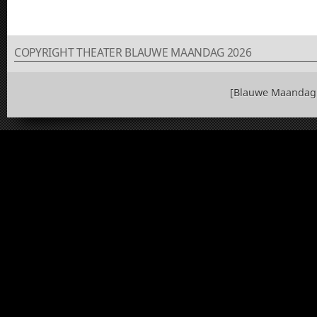
COPYRIGHT THEATER BLAUWE MAANDAG 2026
[Blauwe Maandag 