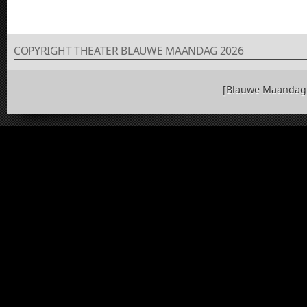
COPYRIGHT THEATER BLAUWE MAANDAG 2026
[Blauwe Maandag 