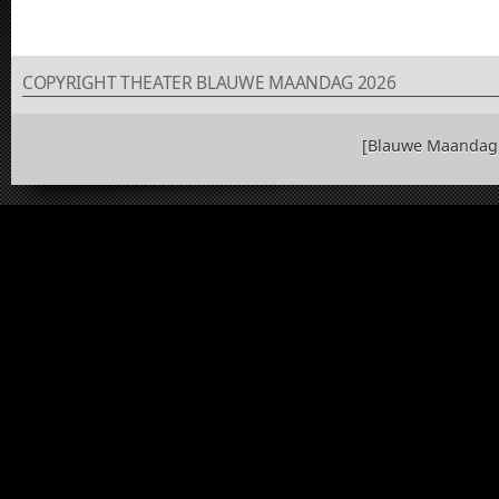
COPYRIGHT THEATER BLAUWE MAANDAG 2026
[Blauwe Maandag 