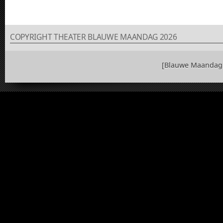
COPYRIGHT THEATER BLAUWE MAANDAG 2026
[Blauwe Maandag 