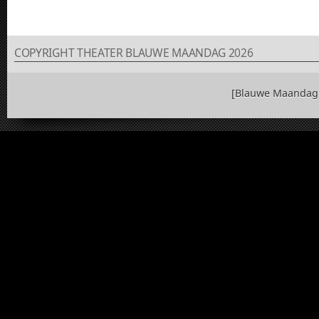
COPYRIGHT THEATER BLAUWE MAANDAG 2026
[Blauwe Maandag 