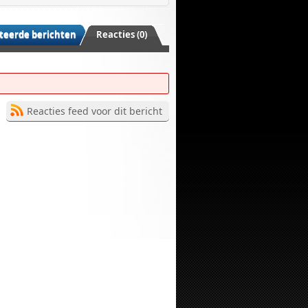
teerde berichten
Reacties (0)
Reacties feed voor dit bericht