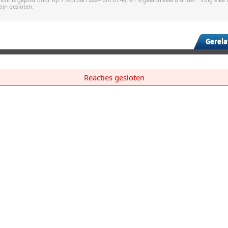
zijn gesloten.
Gerela
Reacties gesloten