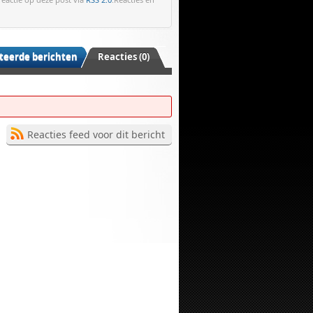
teerde berichten
Reacties (0)
Reacties feed voor dit bericht